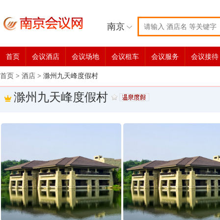
南京
首页
会议酒店
会议场地
会议租车
会议服务
会议接待
首页
>
酒店
>
滁州九天峰度假村
滁州九天峰度假村