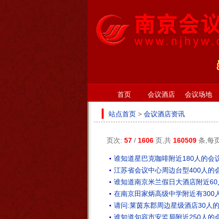
首页
会议酒店
会议场地
站点首页
>
会议酒店资讯
页次:
57
/
1606
页,共
160509
条,每
谁知道星巴克咖啡附近180人的会
江苏省会议中心周边台型400人的
谁知道南京米兰假日大酒店附近6
在南京田家炳高级中学附近有300
请问:莱茵东郡周边星级酒店30人
谁知道句容市安监局附近250人的