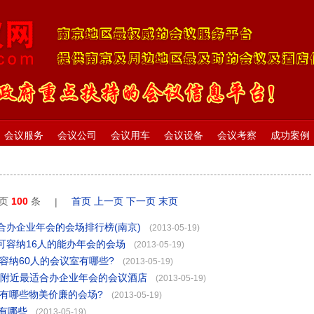
会议服务
会议公司
会议用车
会议设备
会议考察
成功案例
每页
100
条
首页
上一页
下一页
末页
|
办企业年会的会场排行榜(南京)
(2013-05-19)
可容纳16人的能办年会的会场
(2013-05-19)
容纳60人的会议室有哪些?
(2013-05-19)
)附近最适合办企业年会的会议酒店
(2013-05-19)
有哪些物美价廉的会场?
(2013-05-19)
有哪些
(2013-05-19)