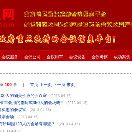
会议服务
会议公司
会议用车
会议设备
会议考察
成功案例
每页
100
条
首页
上一页
下一页
末页
|
00人的物美价廉的会议室
(2013-04-16)
业年会用的剧院式350人的会场吗?
(2013-04-16)
格实惠的会议室
(2013-04-16)
最潮会场
(2013-04-16)
所周围120人的会场有哪些？
(2013-04-16)
(2013-04-16)