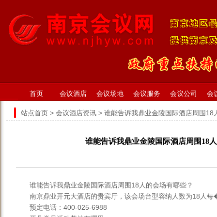
首页
会议酒店
会议场地
会议服务
会议公司
会
站点首页
>
会议酒店资讯
> 谁能告诉我鼎业金陵国际酒店周围1
谁能告诉我鼎业金陵国际酒店周围18
谁能告诉我鼎业金陵国际酒店周围18人的会场有哪些？
南京鼎业开元大酒店的贵宾厅，该会场台型容纳人数为18人每�
预定电话：400-025-6988