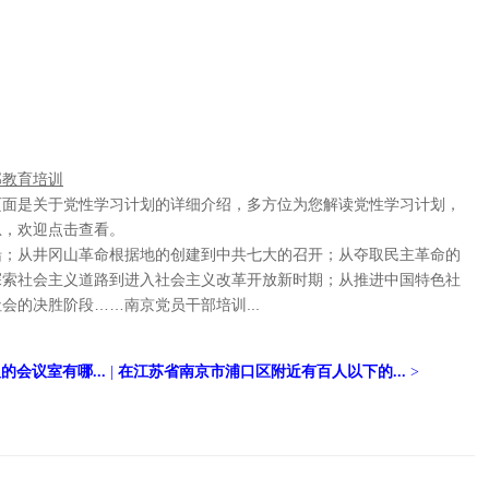
部教育培训
页面是关于党性学习计划的详细介绍，多方位为您解读党性学习计划，
息，欢迎点击查看。
船；从井冈山革命根据地的创建到中共七大的召开；从夺取民主革命的
探索社会主义道路到进入社会主义改革开放新时期；从推进中国特色社
会的决胜阶段……南京党员干部培训...
的会议室有哪...
|
在江苏省南京市浦口区附近有百人以下的...
>