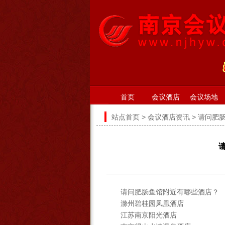
首页
会议酒店
会议场地
站点首页
>
会议酒店资讯
> 请问肥
请问肥肠鱼馆附近有哪些酒店？
滁州碧桂园凤凰酒店
江苏南京阳光酒店