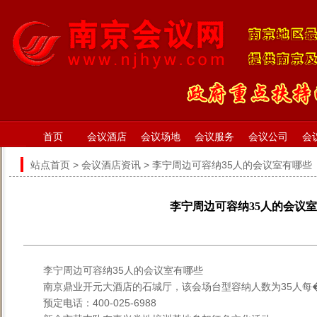
首页
会议酒店
会议场地
会议服务
会议公司
会
站点首页
>
会议酒店资讯
> 李宁周边可容纳35人的会议室有哪些
李宁周边可容纳35人的会议
李宁周边可容纳35人的会议室有哪些
南京鼎业开元大酒店的石城厅，该会场台型容纳人数为35人每�
预定电话：400-025-6988