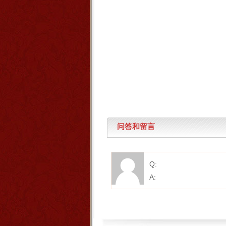
问答和留言
Q:
A: