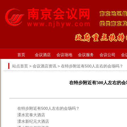
首页
会议酒店
会议场地
会议服务
会议公司
会
站点首页
>
会议酒店资讯
> 在特步附近有500人左右的会场吗？
在特步附近有500人左右的
在特步附近有500人左右的会场吗？
溧水宏泰大酒店
溧水新纪元大酒店