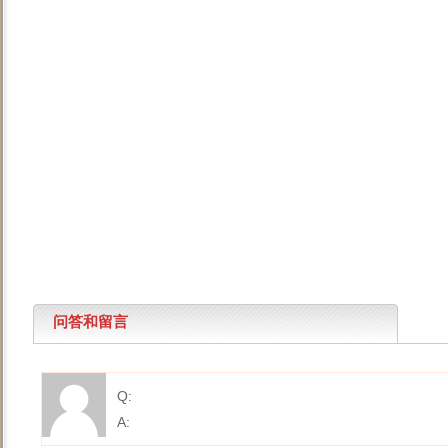
问答和留言
Q:
A: