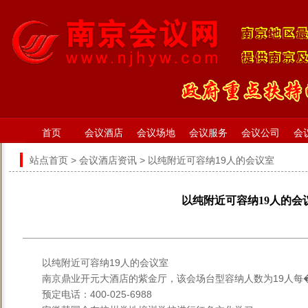
首页
会议酒店
会议场地
会议服务
会议公司
会
站点首页
>
会议酒店资讯
> 以纯附近可容纳19人的会议室
以纯附近可容纳19人的会
以纯附近可容纳19人的会议室
南京鼎业开元大酒店的紫金厅，该会场台型容纳人数为19人每�
预定电话：400-025-6988