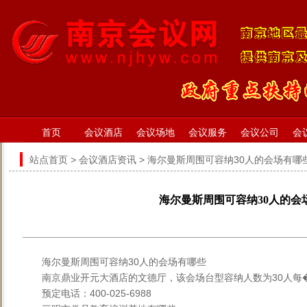
首页
会议酒店
会议场地
会议服务
会议公司
会
站点首页
>
会议酒店资讯
> 海尔曼斯周围可容纳30人的会场有哪
海尔曼斯周围可容纳30人的会
海尔曼斯周围可容纳30人的会场有哪些
南京鼎业开元大酒店的文德厅，该会场台型容纳人数为30人每�
预定电话：400-025-6988