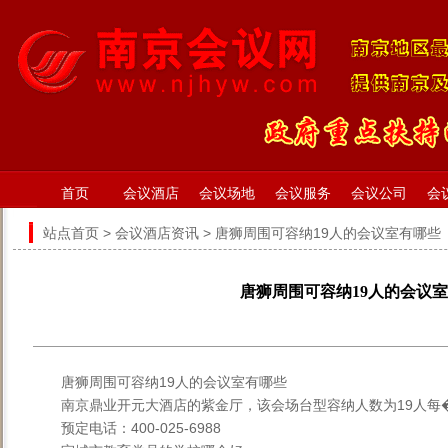
首页
会议酒店
会议场地
会议服务
会议公司
会
站点首页
>
会议酒店资讯
> 唐狮周围可容纳19人的会议室有哪些
唐狮周围可容纳19人的会议
唐狮周围可容纳19人的会议室有哪些
南京鼎业开元大酒店的紫金厅，该会场台型容纳人数为19人每�
预定电话：400-025-6988