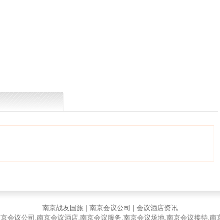
南京战友国旅
|
南京会议公司
|
会议酒店资讯
京会议公司,南京会议酒店,南京会议服务,南京会议场地,南京会议接待,南