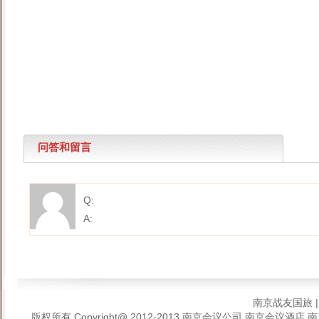
问答和留言
Q:
A:
南京战友国旅
版权所有 Copyright@ 2012-2013
南京会议公司,南京会议酒店,南