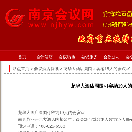
首页
会议酒店
会议场地
会议服务
会议公司
会
站点首页
>
会议酒店资讯
> 龙华大酒店周围可容纳19人的会议室
龙华大酒店周围可容纳19人
龙华大酒店周围可容纳19人的会议室
南京鼎业开元大酒店的紫金厅，该会场台型容纳人数为19人每�
预定电话：400-025-6988