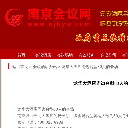
首页
会议酒店
会议场地
会议服务
会议公司
会
站点首页
>
会议酒店资讯
> 龙华大酒店周边台型80人的会场
龙华大酒店周边台型80人
龙华大酒店周边台型80人的会场
南京鼎业开元大酒店的扬子厅，该会场台型容纳人数为80人每�
预定电话：400-025-6988