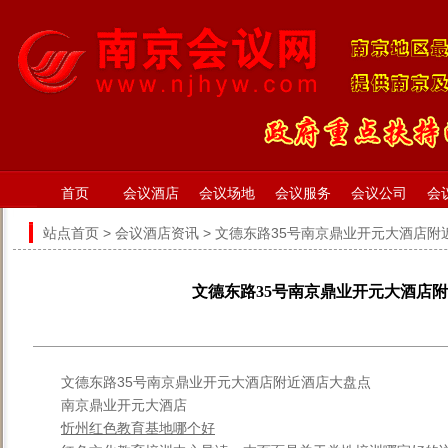
首页
会议酒店
会议场地
会议服务
会议公司
会
站点首页
>
会议酒店资讯
> 文德东路35号南京鼎业开元大酒店附
文德东路35号南京鼎业开元大酒店
文德东路35号南京鼎业开元大酒店附近酒店大盘点
南京鼎业开元大酒店
忻州红色教育基地哪个好