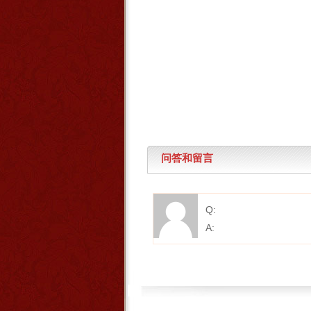
问答和留言
Q:
A: