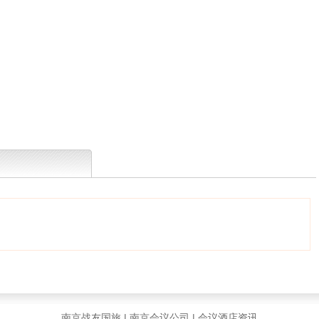
南京战友国旅
|
南京会议公司
|
会议酒店资讯