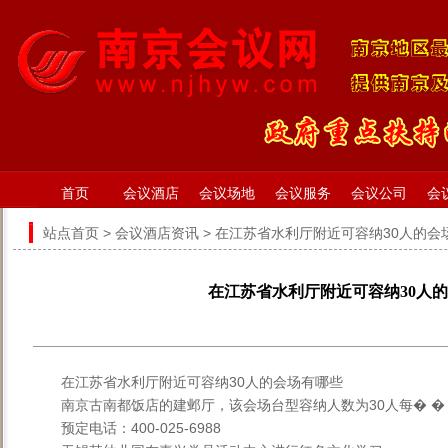
首页
会议酒店
会议场地
会议服务
会议公司
会
站点首页
>
会议酒店资讯
> 在江苏省水利厅附近可容纳30人的会
在江苏省水利厅附近可容纳30人
在江苏省水利厅附近可容纳30人的会场有哪些
南京古南都饭店的建邺厅，该会场台型容纳人数为30人每� �
预定电话：400-025-6988