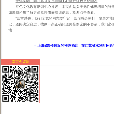
无锡某幼儿园在嘉兴党员活动中心进行红色文化学习
红色文化教育培训中心导读：本页面是关于党性修养培训的详
如果您还想了解更多党性修养培训信息，欢迎点击查看。
“回首过去，我们全党的同志要牢记，落后就会挨打，发展才能
记，道路决定命运，找到一条正确的道路是多么的不容易，我们必须
地...
<
上海路5号附近的推荐酒店
|
在江苏省水利厅附近有
南京会议网