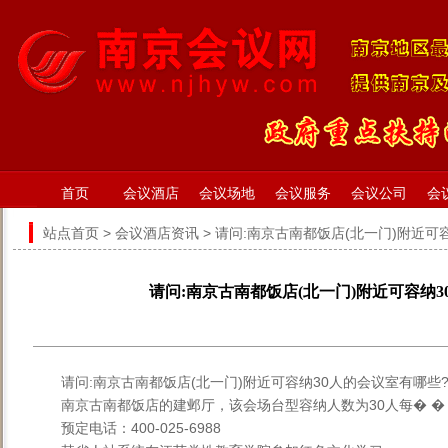
首页
会议酒店
会议场地
会议服务
会议公司
会
站点首页
>
会议酒店资讯
> 请问:南京古南都饭店(北一门)附近可
请问:南京古南都饭店(北一门)附近可容纳3
请问:南京古南都饭店(北一门)附近可容纳30人的会议室有哪些
南京古南都饭店的建邺厅，该会场台型容纳人数为30人每� �
预定电话：400-025-6988