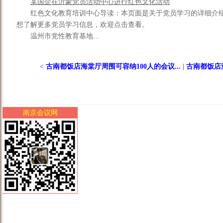
某国企在沂蒙党员活动中心进行红色文化活动
红色文化教育培训中心导读：本页面是关于党员学习的详细介
想了解更多党员学习信息，欢迎点击查看。
温州市党性教育基地...
<
古南都饭店海棠厅周围可容纳100人的会议...
|
古南都饭店海
南京会议网