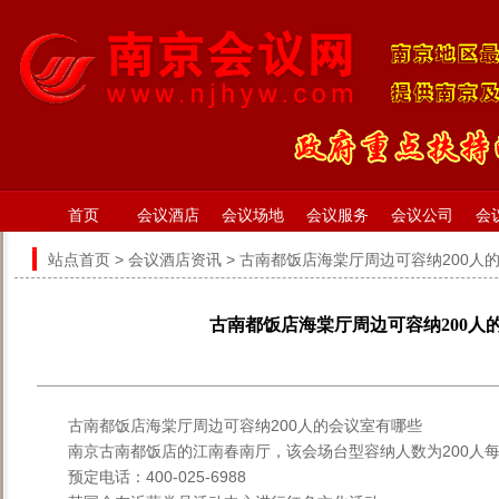
首页
会议酒店
会议场地
会议服务
会议公司
会
站点首页
>
会议酒店资讯
> 古南都饭店海棠厅周边可容纳200人
古南都饭店海棠厅周边可容纳200人
古南都饭店海棠厅周边可容纳200人的会议室有哪些
南京古南都饭店的江南春南厅，该会场台型容纳人数为200人每
预定电话：400-025-6988