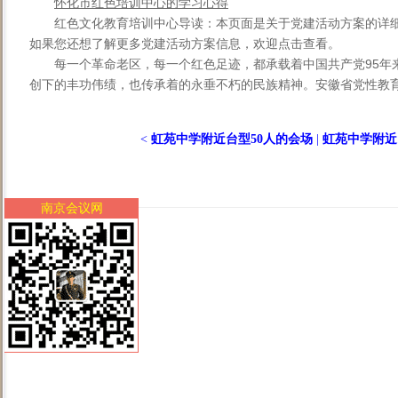
怀化市红色培训中心的学习心得
红色文化教育培训中心导读：本页面是关于党建活动方案的详
如果您还想了解更多党建活动方案信息，欢迎点击查看。
每一个革命老区，每一个红色足迹，都承载着中国共产党95年
创下的丰功伟绩，也传承着的永垂不朽的民族精神。安徽省党性教育基
<
虹苑中学附近台型50人的会场
|
虹苑中学附近
南京会议网