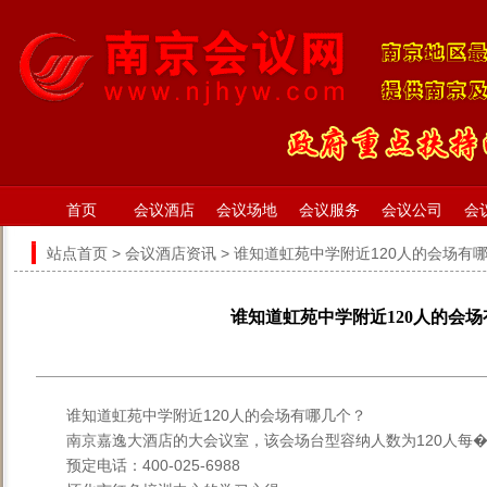
首页
会议酒店
会议场地
会议服务
会议公司
会
站点首页
>
会议酒店资讯
> 谁知道虹苑中学附近120人的会场有
谁知道虹苑中学附近120人的会
谁知道虹苑中学附近120人的会场有哪几个？
南京嘉逸大酒店的大会议室，该会场台型容纳人数为120人每�
预定电话：400-025-6988