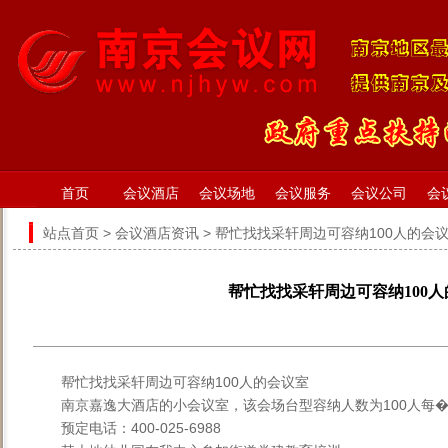
首页
会议酒店
会议场地
会议服务
会议公司
会
站点首页
>
会议酒店资讯
> 帮忙找找采轩周边可容纳100人的会
帮忙找找采轩周边可容纳100
帮忙找找采轩周边可容纳100人的会议室
南京嘉逸大酒店的小会议室，该会场台型容纳人数为100人每�
预定电话：400-025-6988