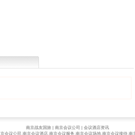
南京战友国旅
|
南京会议公司
|
会议酒店资讯
京会议公司,南京会议酒店,南京会议服务,南京会议场地,南京会议接待,南