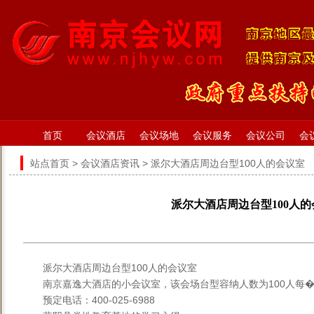
首页
会议酒店
会议场地
会议服务
会议公司
会
站点首页
>
会议酒店资讯
> 派尔大酒店周边台型100人的会议室
派尔大酒店周边台型100人
派尔大酒店周边台型100人的会议室
南京嘉逸大酒店的小会议室，该会场台型容纳人数为100人每�
预定电话：400-025-6988