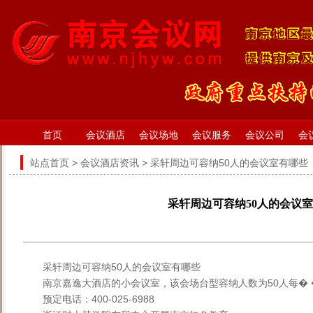
首页
会议酒店
会议场地
会议服务
会议公司
会
站点首页
>
会议酒店资讯
> 采轩周边可容纳50人的会议室有哪些
采轩周边可容纳50人的会议
采轩周边可容纳50人的会议室有哪些
南京嘉逸大酒店的小会议室，该会场台型容纳人数为50人每� 
预定电话：400-025-6988