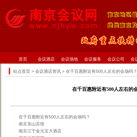
首页
会议酒店
会议场地
会议服务
会议公司
会
站点首页
>
会议酒店资讯
> 在千百惠附近有500人左右的会场吗
在千百惠附近有500人左右的
在千百惠附近有500人左右的会场吗？
南京东山宾馆
南京江宁金元宝大酒店