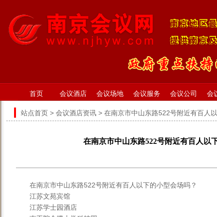
首页
会议酒店
会议场地
会议服务
会议公司
会
站点首页
>
会议酒店资讯
> 在南京市中山东路522号附近有百人
在南京市中山东路522号附近有百人以
在南京市中山东路522号附近有百人以下的小型会场吗？
江苏文苑宾馆
江苏学士园酒店