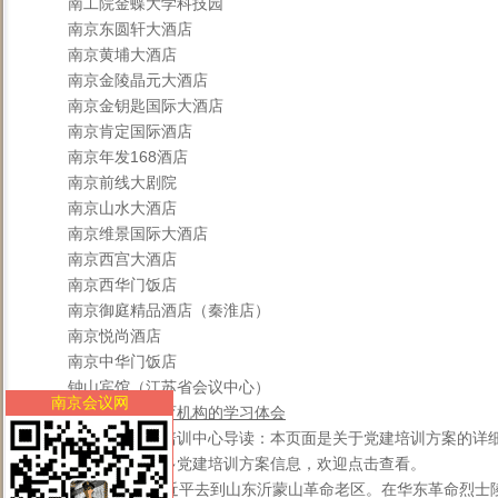
南工院金蝶大学科技园
南京东圆轩大酒店
南京黄埔大酒店
南京金陵晶元大酒店
南京金钥匙国际大酒店
南京肯定国际酒店
南京年发168酒店
南京前线大剧院
南京山水大酒店
南京维景国际大酒店
南京西宫大酒店
南京西华门饭店
南京御庭精品酒店（秦淮店）
南京悦尚酒店
南京中华门饭店
钟山宾馆（江苏省会议中心）
南京会议网
开封市党性教育机构的学习体会
红色文化教育培训中心导读：本页面是关于党建培训方案的详
如果您还想了解更多党建培训方案信息，欢迎点击查看。
同年11月，习近平去到山东沂蒙山革命老区。在华东革命烈士