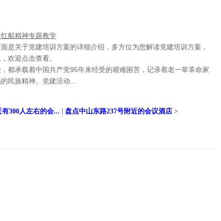
行红船精神专题教学
页面是关于党建培训方案的详细介绍，多方位为您解读党建培训方案，
息，欢迎点击查看。
，都承载着中国共产党95年来经受的艰难困苦，记录着老一辈革命家
民族精神。党建活动...
300人左右的会...
|
盘点中山东路237号附近的会议酒店
>