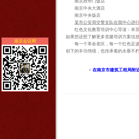
南京西华门饭店
南京中央大酒店
南京中央饭店
某市公安局交警支队在我中心进
红色文化教育培训中心导读：本
如果您还想了解更多党建培训方案信
南京会议网
每一个革命老区，每一个红色足迹
创下的丰功伟绩，也传承着的永垂不朽的
<
在南京市建筑工程局附近有