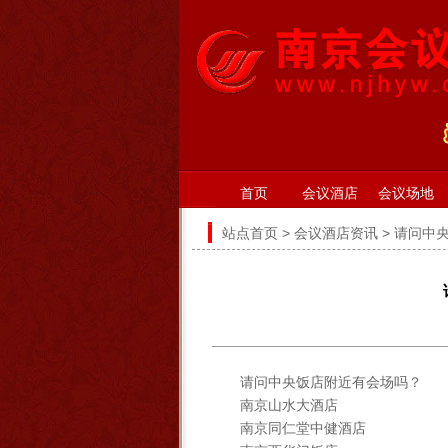
首页
会议酒店
会议场地
站点首页
>
会议酒店资讯
> 请问中
请问中央饭店附近有会场吗？
南京山水大酒店
南京同仁堂中健酒店