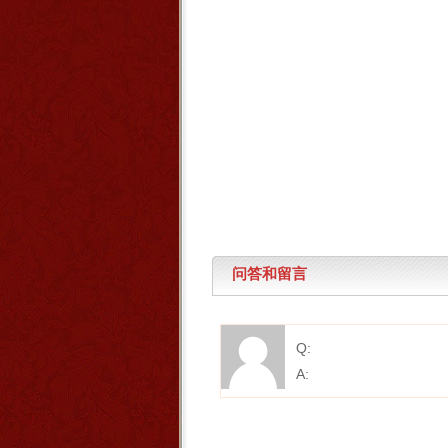
问答和留言
Q:
A: