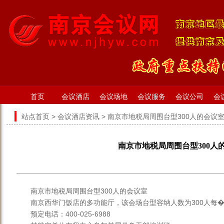
首页
会议酒店
会议场地
会议服务
会议公司
会
站点首页
>
会议酒店资讯
> 南京市地税局周围台型300人的会议
南京市地税局周围台型300人
南京市地税局周围台型300人的会议室
南京西华门饭店的多功能厅，该会场台型容纳人数为300人每�
预定电话：400-025-6988