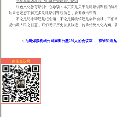
北京某集团在我中心进行党建知识培训
红色文化教育培训中心导读：本页面是关于党建培训课程的详
如果您还想了解更多党建培训课程信息，欢迎点击查看。
不论是纪念碑还是纪念馆，不论是博物馆还是会议会址，它们
凝结着人民之智慧，它们见证历史发展轨迹，传承传统文化内涵。霍山
<
九州焊接机械公司周围台型250人的会议室...
|
有谁知道九
南京会议网