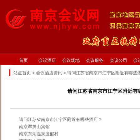
首页
会议酒店
会议场地
会议服务
会议公司
会
站点首页
>
会议酒店资讯
> 请问江苏省南京市江宁区附近有哪些
请问江苏省南京市江宁区附近有
请问江苏省南京市江宁区附近有哪些酒店？
南京翠屏山宾馆
南京东湖温泉度假村