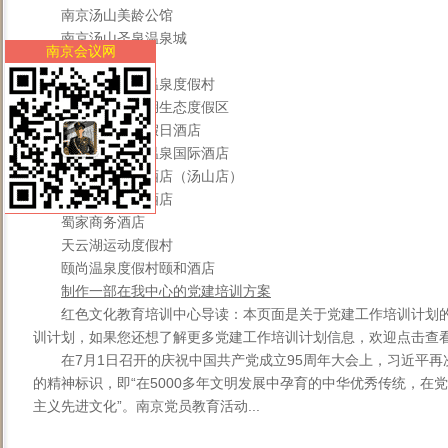
南京汤山美龄公馆
南京汤山圣泉温泉城
南京会议网
南京汤山一号
南京汤山颐尚温泉度假村
南京汤山紫清湖生态度假区
南京银城皇冠假日酒店
南京御豪汤山温泉国际酒店
南京御庭精品酒店（汤山店）
南京中琅假日酒店
蜀家商务酒店
天云湖运动度假村
颐尚温泉度假村颐和酒店
制作一部在我中心的党建培训方案
红色文化教育培训中心导读：本页面是关于党建工作培训计划
训计划，如果您还想了解更多党建工作培训计划信息，欢迎点击查
在7月1日召开的庆祝中国共产党成立95周年大会上，习近平
的精神标识，即“在5000多年文明发展中孕育的中华优秀传统，在
主义先进文化”。南京党员教育活动...