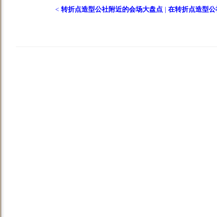
<
转折点造型公社附近的会场大盘点
|
在转折点造型公社