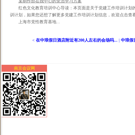
某制作部在我中心的党员学习方案
红色文化教育培训中心导读：本页面是关于党建工作培训计划
训计划，如果您还想了解更多党建工作培训计划信息，欢迎点击查
上海市党性教育基地...
<
在中琅假日酒店附近有200人左右的会场吗...
|
中琅假
南京会议网