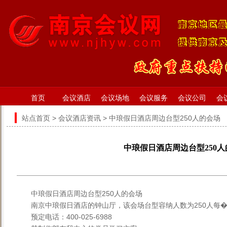
首页
会议酒店
会议场地
会议服务
会议公司
会
站点首页
>
会议酒店资讯
> 中琅假日酒店周边台型250人的会场
中琅假日酒店周边台型250
中琅假日酒店周边台型250人的会场
南京中琅假日酒店的钟山厅，该会场台型容纳人数为250人每�
预定电话：400-025-6988