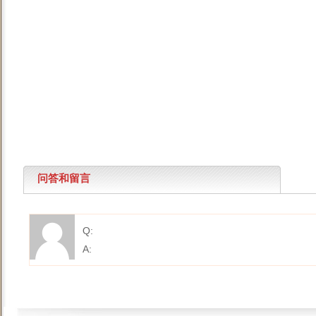
问答和留言
Q:
A: