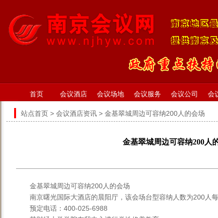
首页
会议酒店
会议场地
会议服务
会议公司
会
站点首页
>
会议酒店资讯
> 金基翠城周边可容纳200人的会场
金基翠城周边可容纳200人
金基翠城周边可容纳200人的会场
南京曙光国际大酒店的晨阳厅，该会场台型容纳人数为200人每
预定电话：400-025-6988