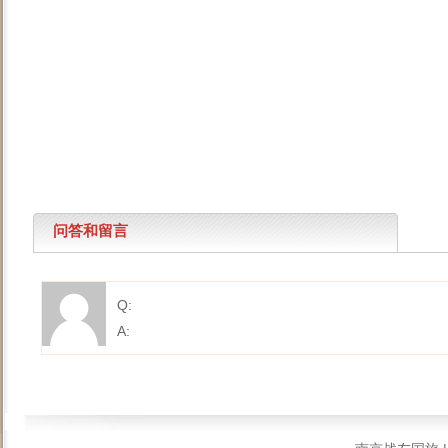
问答和留言
Q:
A: