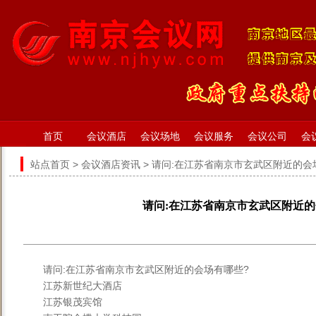
首页
会议酒店
会议场地
会议服务
会议公司
会
站点首页
>
会议酒店资讯
> 请问:在江苏省南京市玄武区附近的会
请问:在江苏省南京市玄武区附近的
请问:在江苏省南京市玄武区附近的会场有哪些?
江苏新世纪大酒店
江苏银茂宾馆