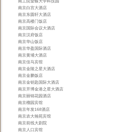
南工院金蝶大学科技园
南京白宫大酒店
南京东圆轩大酒店
南京高楼门饭店
南京国际会议大酒店
南京汉府饭店
南京华山饭店
南京华盈国际酒店
南京黄埔大酒店
南京佳马宾馆
南京金陵之星大酒店
南京金鹏饭店
南京金钥匙国际大酒店
南京开博金港之星大酒店
南京丽锦花园酒店
南京榴园宾馆
南京年发168酒店
南京农大翰苑宾馆
南京前线大剧院
南京人口宾馆