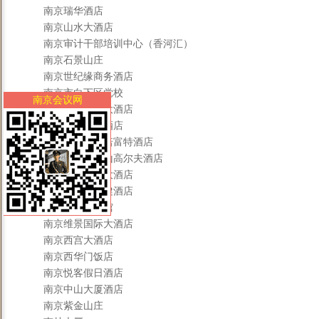
南京瑞华酒店
南京山水大酒店
南京审计干部培训中心（香河汇）
南京石景山庄
南京世纪缘商务酒店
南京市白下区党校
南京会议网
南京曙光国际大酒店
南京斯亚花园酒店
南京苏宁银河诺富特酒店
南京索菲特钟山高尔夫酒店
南京太和紫金大酒店
南京同仁堂中健酒店
南京同心园宾馆
南京维景国际大酒店
南京西宫大酒店
南京西华门饭店
南京悦客假日酒店
南京中山大厦酒店
南京紫金山庄