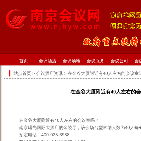
首页
会议酒店
会议场地
会议服务
会议公司
会
站点首页
>
会议酒店资讯
> 在金谷大厦附近有40人左右的会议室
在金谷大厦附近有40人左右的
在金谷大厦附近有40人左右的会议室吗？
南京曙光国际大酒店的金陵厅，该会场台型容纳人数为40人每�
预定电话：400-025-6988