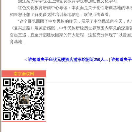
浙江某大学学院在上海党员教育学院参加红色文化学习
红色文化教育培训中心导读：本页面是关于党性培训基地的详
如果您还想了解更多党性培训基地信息，欢迎点击查看。
“这个展览回顾了中华民族的昨天，展示了中华民族的今天，也
《复兴之路》展览后感慨，中华民族所经历世界范围内罕见的深重
奋起直追，直至开启建设国家的伟大进程，这些充分体现了“以爱国
育基地...
<
谁知道夫子庙状元楼酒店游泳馆附近250人...
|
谁知道夫子
南京会议网