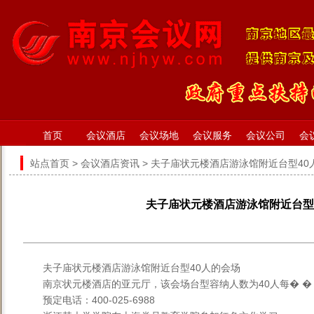
首页
会议酒店
会议场地
会议服务
会议公司
会
站点首页
>
会议酒店资讯
> 夫子庙状元楼酒店游泳馆附近台型40
夫子庙状元楼酒店游泳馆附近台型
夫子庙状元楼酒店游泳馆附近台型40人的会场
南京状元楼酒店的亚元厅，该会场台型容纳人数为40人每� �
预定电话：400-025-6988