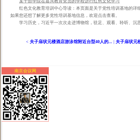
某干部学院在嘉兴教育党员的学校进行红色文化学习
红色文化教育培训中心导读：本页面是关于党性培训基地的详
如果您还想了解更多党性培训基地信息，欢迎点击查看。
学习历史，习近平一次次走进博物馆，驻足、观看、聆听、沉思…
<
夫子庙状元楼酒店游泳馆附近台型40人的...
|
夫子庙状元楼
南京会议网