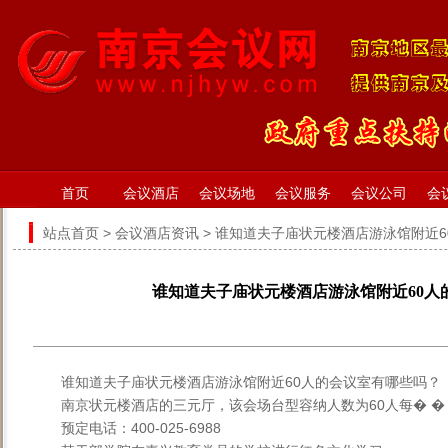
首页
会议酒店
会议场地
会议服务
会议公司
会
站点首页
>
会议酒店资讯
> 谁知道夫子庙状元楼酒店游泳馆附近
谁知道夫子庙状元楼酒店游泳馆附近60人
谁知道夫子庙状元楼酒店游泳馆附近60人的会议室有哪些吗？
南京状元楼酒店的三元厅，该会场台型容纳人数为60人每� �
预定电话：400-025-6988